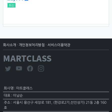
최신
회사소개
·
개인정보처리방침
·
서비스이용약관
MARTCLASS
회사명 : 마트클래스
대표 : 이남순
주소 : 서울시 용산구 새창로 181, (한강로2가,선인상가) 21동 2층 160
호