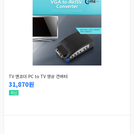
TV 엔코더 PC to TV 영상 컨버터
31,870원
최신