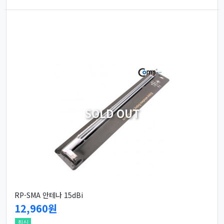
SOLD OUT
RP-SMA 안테나 15dBi
12,960원
최신