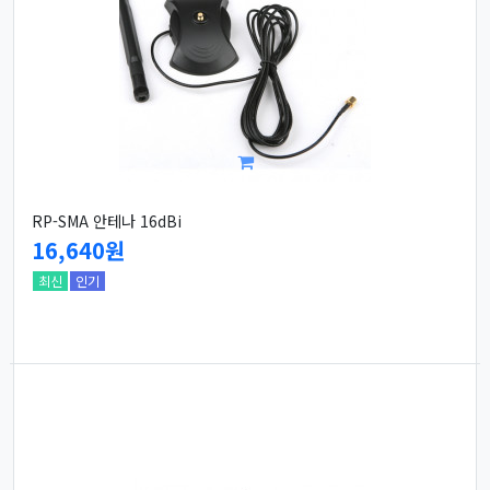
RP-SMA 안테나 16dBi
16,640원
최신
인기