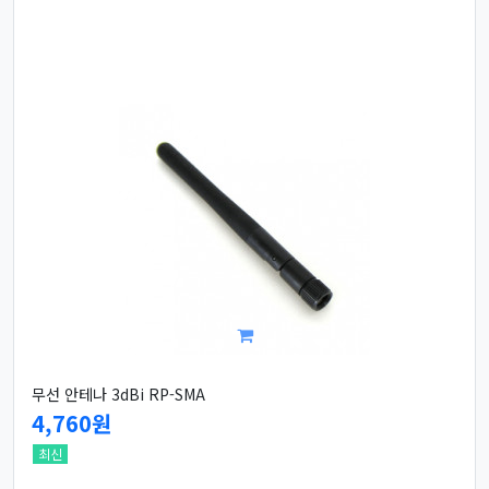
무선 안테나 3dBi RP-SMA
4,760원
최신