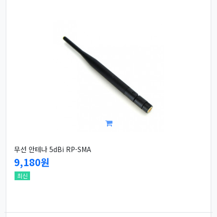
무선 안테나 5dBi RP-SMA
9,180원
최신