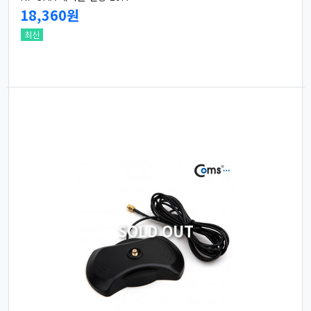
18,360원
최신
SOLD OUT