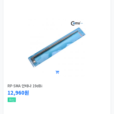
RP-SMA 안테나 19dBi
12,960원
최신