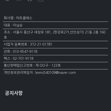
회사명 : 마트클래스
대표 : 이남순
주소 : 서울시 용산구 새창로 181, (한강로2가,선인상가) 21동 2층 160
호
사업자 등록번호 : 372-21-01781
전화 : 010-9547-9118
팩스 : 02-701-9118
통신판매업신고번호 : 제 OO구 - 123호
개인정보관리책임자 : leens540109@naver.com
공지사항