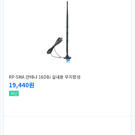
RP-SMA 안테나 16DBi 실내용 무지향성
19,440원
최신