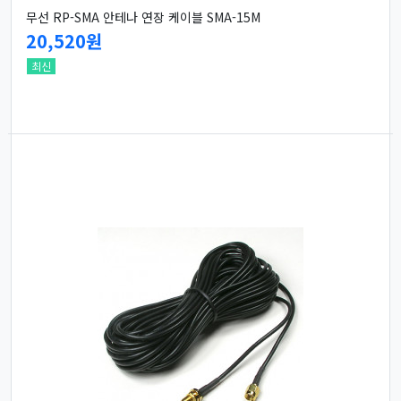
무선 RP-SMA 안테나 연장 케이블 SMA-15M
20,520원
최신