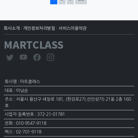
회사소개
·
개인정보처리방침
·
서비스이용약관
MARTCLASS
회사명 : 마트클래스
대표 : 이남순
주소 : 서울시 용산구 새창로 181, (한강로2가,선인상가) 21동 2층 160
호
사업자 등록번호 : 372-21-01781
전화 : 010-9547-9118
팩스 : 02-701-9118