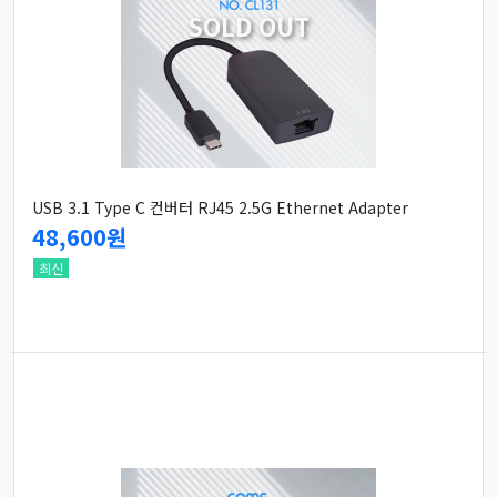
SOLD OUT
USB 3.1 Type C 컨버터 RJ45 2.5G Ethernet Adapter
48,600원
최신