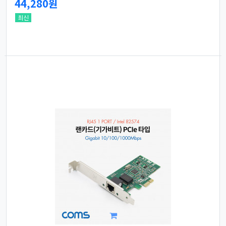
44,280원
최신