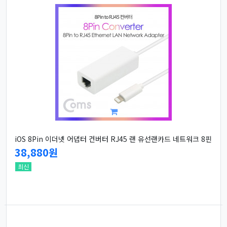
iOS 8Pin 이더넷 어댑터 컨버터 RJ45 랜 유선랜카드 네트워크 8핀
38,880원
최신