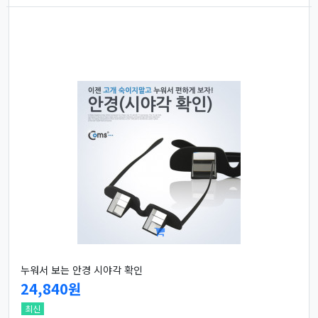
누워서 보는 안경 시야각 확인
24,840원
최신