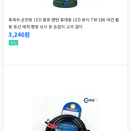
후레쉬 손전등 LED 램프 랜턴 휴대용 LED 방식 TM-186 야간 활
동 등산 레저 캠핑 낚시 등 손잡이 고리 걸이
3,240원
최신