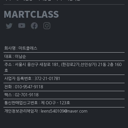
MARTCLASS
회사명 : 마트클래스
대표 : 이남순
주소 : 서울시 용산구 새창로 181, (한강로2가,선인상가) 21동 2층 160
호
사업자 등록번호 : 372-21-01781
전화 : 010-9547-9118
팩스 : 02-701-9118
통신판매업신고번호 : 제 OO구 - 123호
개인정보관리책임자 : leens540109@naver.com