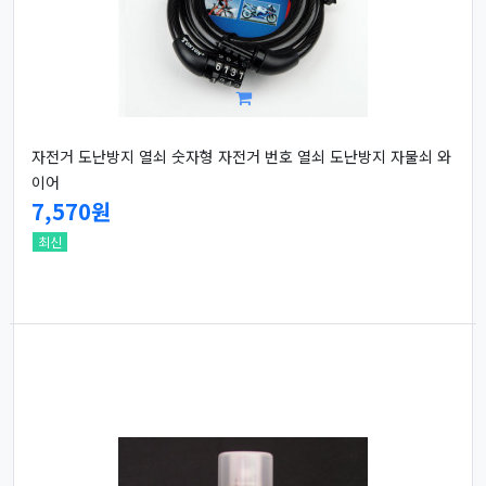
자전거 도난방지 열쇠 숫자형 자전거 번호 열쇠 도난방지 자물쇠 와
이어
7,570원
최신