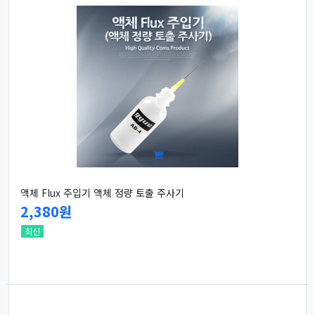
액체 Flux 주입기 액체 정량 토출 주사기
2,380원
최신