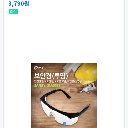
3,790원
최신