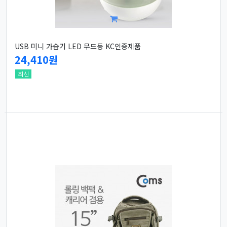
USB 미니 가습기 LED 무드등 KC인증제품
24,410원
최신