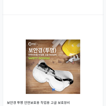
보안경 투명 안면보호용 작업용 고글 보호장비