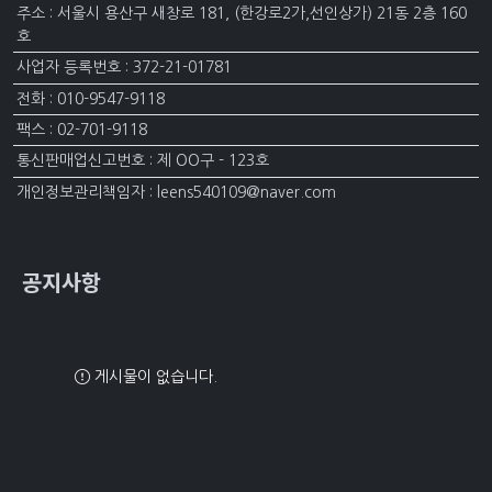
주소 : 서울시 용산구 새창로 181, (한강로2가,선인상가) 21동 2층 160
호
사업자 등록번호 : 372-21-01781
전화 : 010-9547-9118
팩스 : 02-701-9118
통신판매업신고번호 : 제 OO구 - 123호
개인정보관리책임자 : leens540109@naver.com
공지사항
게시물이 없습니다.