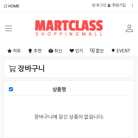
로그인
회원가입
HOME
히트
추천
최신
인기
할인
EVENT
장바구니
상품명
상품 전체
장바구니에 담긴 상품이 없습니다.