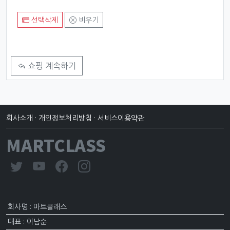
선택삭제
비우기
쇼핑 계속하기
회사소개
·
개인정보처리방침
·
서비스이용약관
MARTCLASS
회사명 : 마트클래스
대표 : 이남순