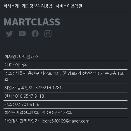
회사소개
·
개인정보처리방침
·
서비스이용약관
MARTCLASS
회사명 : 마트클래스
대표 : 이남순
주소 : 서울시 용산구 새창로 181, (한강로2가,선인상가) 21동 2층 160
호
사업자 등록번호 : 372-21-01781
전화 : 010-9547-9118
팩스 : 02-701-9118
통신판매업신고번호 : 제 OO구 - 123호
개인정보관리책임자 : leens540109@naver.com