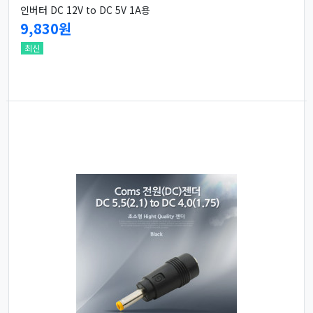
인버터 DC 12V to DC 5V 1A용
9,830원
최신