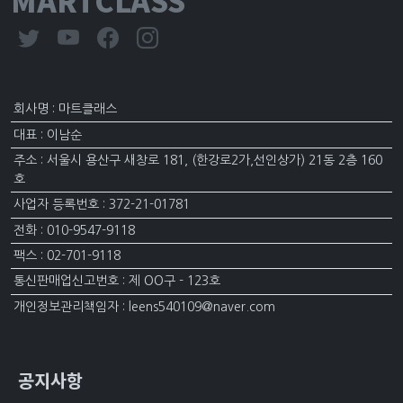
MARTCLASS
회사명 : 마트클래스
대표 : 이남순
주소 : 서울시 용산구 새창로 181, (한강로2가,선인상가) 21동 2층 160
호
사업자 등록번호 : 372-21-01781
전화 : 010-9547-9118
팩스 : 02-701-9118
통신판매업신고번호 : 제 OO구 - 123호
개인정보관리책임자 : leens540109@naver.com
공지사항