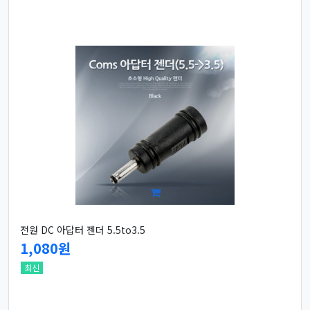
전원 DC 아답터 젠더 5.5to3.5
1,080원
최신