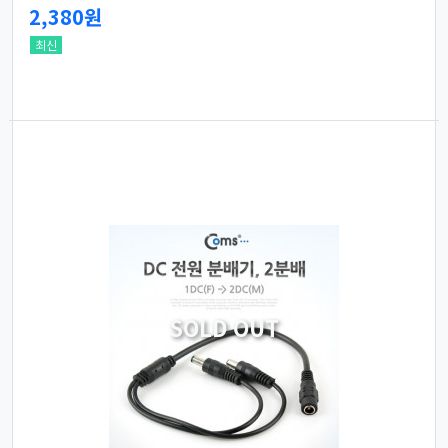
2,380원
최신
SOLD OUT