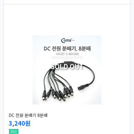
SOLD OUT
DC 전원 분배기 8분배
3,240원
최신