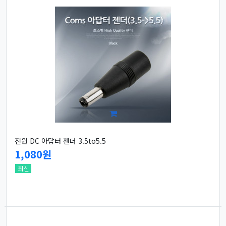
전원 DC 아답터 젠더 3.5to5.5
1,080원
최신