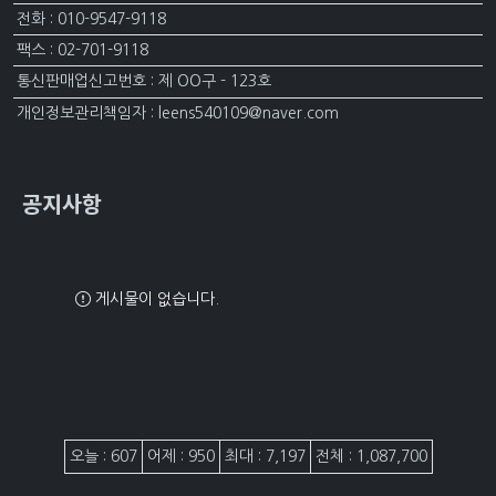
전화 : 010-9547-9118
팩스 : 02-701-9118
통신판매업신고번호 : 제 OO구 - 123호
개인정보관리책임자 : leens540109@naver.com
공지사항
게시물이 없습니다.
접속자집계
오늘 : 607
어제 : 950
최대 : 7,197
전체 : 1,087,700