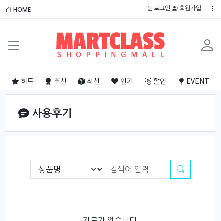
로그인
회원가입
HOME
히트
추천
최신
인기
할인
EVENT
사용후기
필수
검색항목 필수
검색어
검색
자료가 없습니다.