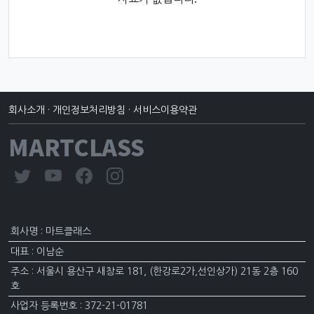
회사소개
·
개인정보처리방침
·
서비스이용약관
MARTCLASS
회사명 : 마트클래스
대표 : 이남순
주소 : 서울시 용산구 새창로 181, (한강로2가,선인상가) 21동 2층 160
호
사업자 등록번호 : 372-21-01781