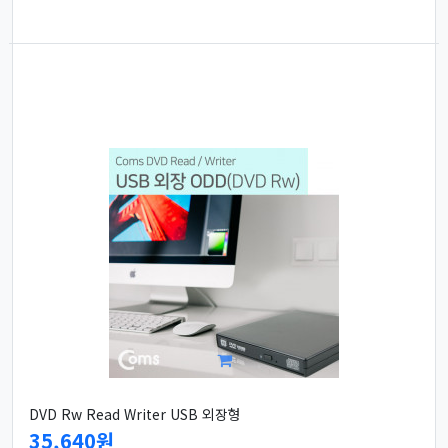
DVD Rw Read Writer USB 외장형
35,640원