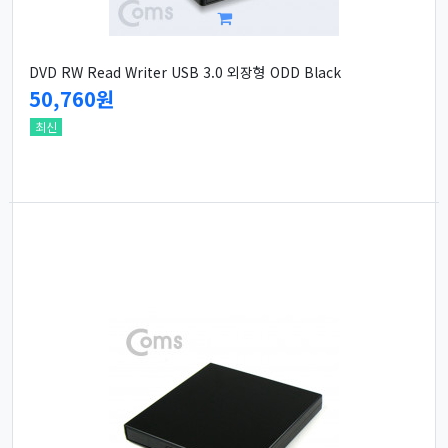
DVD RW Read Writer USB 3.0 외장형 ODD Black
50,760원
최신