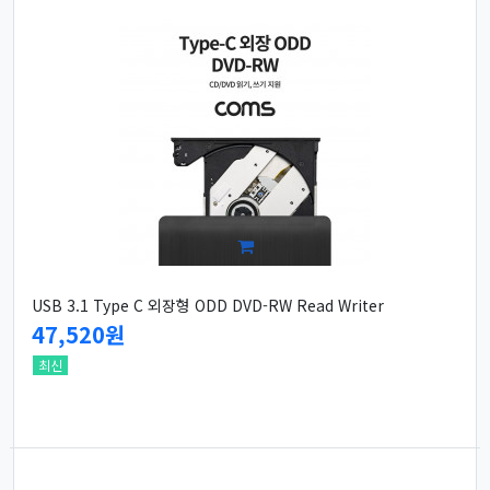
USB 3.1 Type C 외장형 ODD DVD-RW Read Writer
47,520원
최신