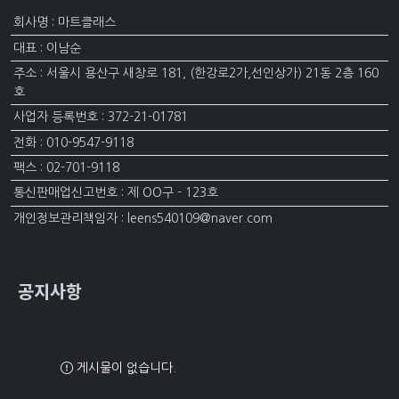
회사명 : 마트클래스
대표 : 이남순
주소 : 서울시 용산구 새창로 181, (한강로2가,선인상가) 21동 2층 160
호
사업자 등록번호 : 372-21-01781
전화 : 010-9547-9118
팩스 : 02-701-9118
통신판매업신고번호 : 제 OO구 - 123호
개인정보관리책임자 : leens540109@naver.com
공지사항
게시물이 없습니다.