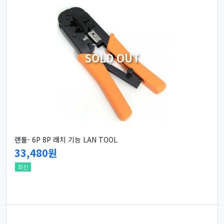
SOLD OUT
랜툴- 6P 8P 래치 기능 LAN TOOL
33,480원
최신