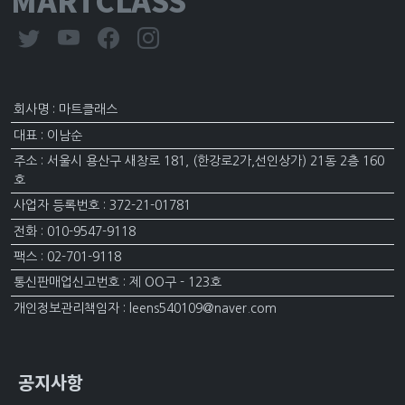
MARTCLASS
회사명 : 마트클래스
대표 : 이남순
주소 : 서울시 용산구 새창로 181, (한강로2가,선인상가) 21동 2층 160
호
사업자 등록번호 : 372-21-01781
전화 : 010-9547-9118
팩스 : 02-701-9118
통신판매업신고번호 : 제 OO구 - 123호
개인정보관리책임자 : leens540109@naver.com
공지사항