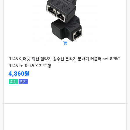
RJ45 이더넷 회선 절약기 송수신 분리기 분배기 커플러 set 8P8C
RJ45 to RJ45 X 2 FT형
4,860원
최신
인기