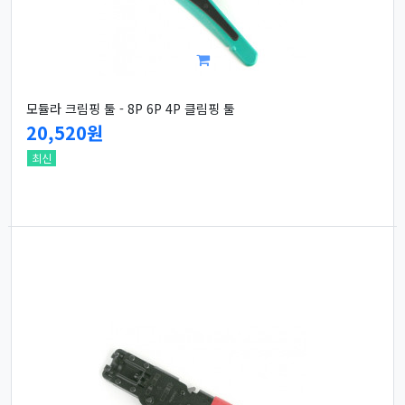
모듈라 크림핑 툴 - 8P 6P 4P 클림핑 툴
20,520원
최신