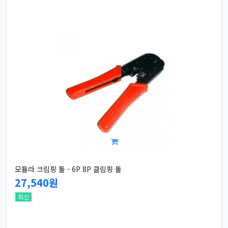
모듈라 크림핑 툴 - 6P 8P 클림핑 툴
27,540원
최신