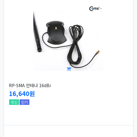
RP-SMA 안테나 16dBi
16,640원
최신
인기