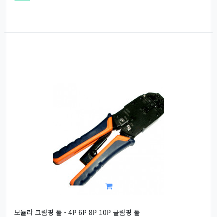
모듈라 크림핑 툴 - 4P 6P 8P 10P 클림핑 툴