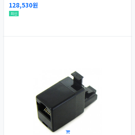
128,530원
최신