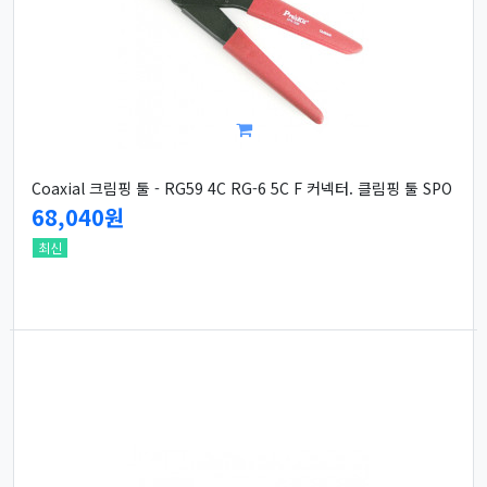
Coaxial 크림핑 툴 - RG59 4C RG-6 5C F 커넥터. 클림핑 툴 SPO
68,040원
최신