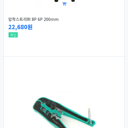
압착스트리퍼 8P 6P 200mm
22,680원
최신