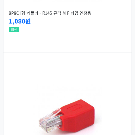
8P8C I형 커플러 - RJ45 규격 M F 타입 연장용
1,080원
최신